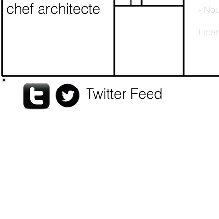
chef architecte
- Nou
Lice
Twitter Feed